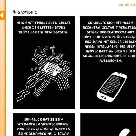
26.05.20
BETA SINCE 2007