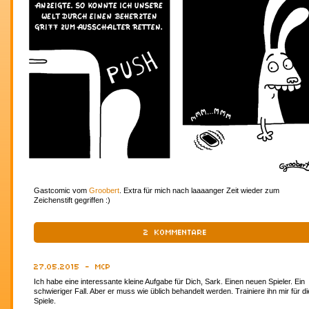
Gastcomic vom
Groobert
. Extra für mich nach laaaanger Zeit wieder zum
Zeichenstift gegriffen :)
2
KOMMENTARE
27.05.2015 - MCP
Ich habe eine interessante kleine Aufgabe für Dich, Sark. Einen neuen Spieler. Ein
schwieriger Fall. Aber er muss wie üblich behandelt werden. Trainiere ihn mir für di
Spiele.